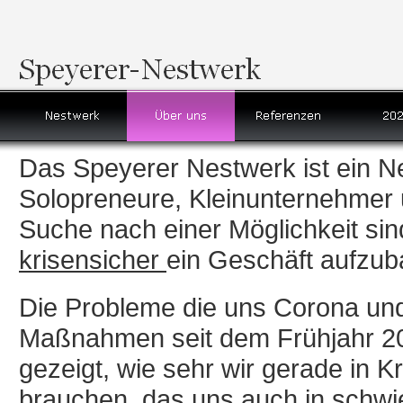
Das Speyerer Nestwerk ist ein Ne
Solopreneure, Kleinunternehmer 
Suche nach einer Möglichkeit sin
krisensicher
ein Geschäft aufzub
Die Probleme die uns Corona und
Maßnahmen seit dem Frühjahr 20
gezeigt, wie sehr wir gerade in K
brauchen, das uns auch in schwie