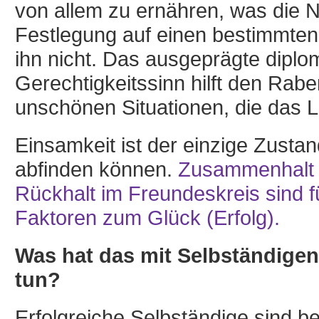
von allem zu ernähren, was die N
Festlegung auf einen bestimmten 
ihn nicht. Das ausgeprägte diplo
Gerechtigkeitssinn hilft den Rab
unschönen Situationen, die das Leb
Einsamkeit ist der einzige Zusta
abfinden können.
Zusammenhalt u
Rückhalt im Freundeskreis sind 
Faktoren zum Glück (Erfolg).
Was hat das mit Selbständige
tun?
Erfolgreiche Selbständige sind b