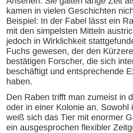
Ansehen. Sie galten lange Zeit als
kamen in vielen Geschichten nic
Beispiel: In der Fabel lässt ein
mit den simpelsten Mitteln austr
jedoch in Wirklichkeit stattgefun
Fuchs gewesen, der den Kürzere
bestätigen Forscher, die sich in
beschäftigt und entsprechende E
haben.
Den Raben trifft man zumeist in d
oder in einer Kolonie an. Sowohl
weiß sich das Tier mit enormer G
ein ausgesprochen flexibler Zeitg