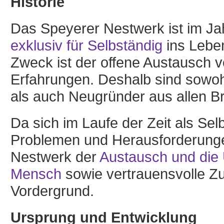
Historie
Das Speyerer Nestwerk ist im J
exklusiv für Selbständig
ins Lebe
Zweck ist der offene Austausch 
Erfahrungen. Deshalb sind sowoh
als auch Neugründer aus allen 
Da sich im Laufe der Zeit als Sel
Problemen und Herausforderungen
Nestwerk der
Austausch und die
Mensch
sowie vertrauensvolle Z
Vordergrund.
Ursprung und Entwicklung