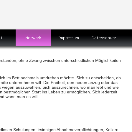
 verstanden, ohne Zwang zwischen unterschiedlichen Möglichkeiten
sich im Bett nochmals umdrehen möchte. Sich zu entscheiden, ob
milie unternehmen will. Die Freiheit, den neuen anzug oder das
es wegen auszuwählen. Sich auszurechnen, wo man lebt und wie
n bestmöglichen Start ins Leben zu ermöglichen. Sich jederzeit
nd wann man es will...
ndlosen Schulungen, irsinnigen Abnahmeverpflichtungen, Kellern