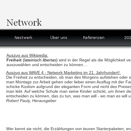
Auszug aus Wikipedia:
Freiheit
(lateinisch
libertas
)
wird in der Regel als die Möglichkeit
auszuwählen und entscheiden zu können....
Auszug aus WAVE 4 - Network Marketing im 21. Jahrhundert!:
Die Freiheit zu entscheiden, ob man des Morgens aufstehen oder 
man Montags zur Arbeit gehen oder lieber einen Ausflug mit der Fa
schicke Kostüm aufgrund der eleganten Form und nicht des Preis
man lebt. Auf welche Schule man seine Kinder schickt, um ihnen de
entscheiden zu können, das zu tun, was man will - wo man es will u
Robert Pauly, Herausgeber
Wer kennt sie nicht, die Erzählungen von teuren Starterpaketen, e